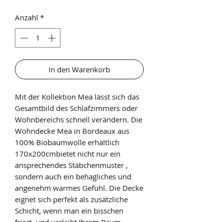
Anzahl
*
In den Warenkorb
Mit der Kollektion Mea lässt sich das
Gesamtbild des Schlafzimmers oder
Wohnbereichs schnell verändern. Die
Wohndecke Mea in Bordeaux aus
100% Biobaumwolle erhältlich
170x200cmbietet nicht nur ein
ansprechendes Stäbchenmuster ,
sondern auch ein behagliches und
angenehm warmes Gefühl. Die Decke
eignet sich perfekt als zusätzliche
Schicht, wenn man ein bisschen
friert, und verleiht Ihrem Raum