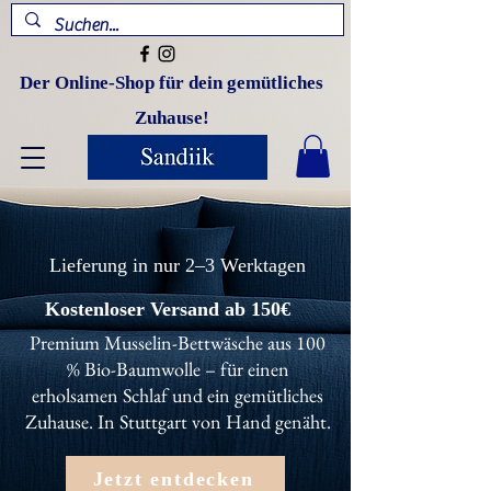
Der Online-Shop für dein gemütliches
Zuhause!
Lieferung in nur 2–3 Werktagen
Kostenloser Versand ab 150€
Premium Musselin-Bettwäsche aus 100
% Bio-Baumwolle – für einen
erholsamen Schlaf und ein gemütliches
Zuhause. In Stuttgart von Hand genäht.
Jetzt entdecken