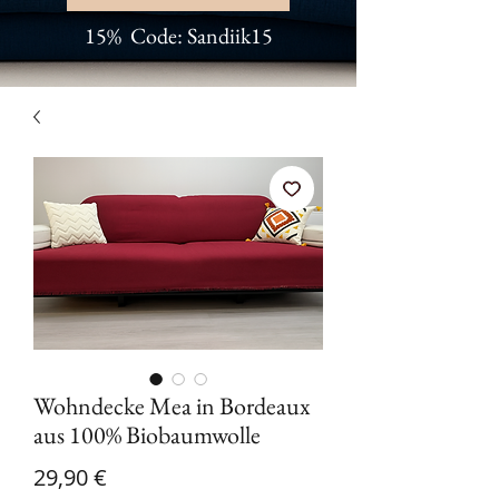
15% Code: Sandiik15
Wohndecke Mea in Bordeaux
aus 100% Biobaumwolle
Preis
29,90 €