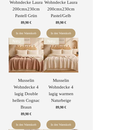
Wohndecke Laura
Wohndecke Laura
200cmx230cm
200cmx230cm
Pastell Grün
Pastel/Gelb
Preis
Preis
89,90 €
89,90 €
In den Warenkorb
In den Warenkorb
Neu
Neu
Musselin
Musselin
Wohndecke 4
Wohndecke 4
lagig Double
lagig warmen
hellem Cognac
Naturbeige
Braun
Preis
89,90 €
Preis
89,90 €
In den Warenkorb
In den Warenkorb