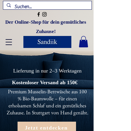
Der Online-Shop für dein gemütliches
Zuhause!
Lieferung in nur 2–3 Werktagen
Kostenloser Versand ab 150€
Premium Musselin-Bettwäsche aus 100
% Bio-Baumwolle – für einen
erholsamen Schlaf und ein gemütliches
Zuhause. In Stuttgart von Hand genäht.
Jetzt entdecken