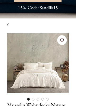
15% Code: Sandiik15
Musselin Wohndecke Nature