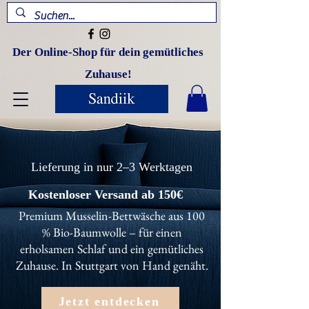
Der Online-Shop für dein gemütliches
Zuhause!
Lieferung in nur 2–3 Werktagen
Kostenloser Versand ab 150€
Premium Musselin-Bettwäsche aus 100
% Bio-Baumwolle – für einen
erholsamen Schlaf und ein gemütliches
Zuhause. In Stuttgart von Hand genäht.
Jetzt entdecken