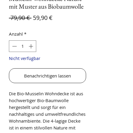
mit Muster aus Biobaumwolle
Standardpreis
Sale-Preis
 79,90 € 
59,90 €
Anzahl
*
Nicht verfügbar
Benachrichtigen lassen
Die Bio-Musselin Wohndecke ist aus
hochwertiger Bio-Baumwolle
hergestellt und sorgt für ein
nachhaltiges und umweltfreundliches
Wohnambiente. Die 4-lagige Decke
ist in einem stilvollen Nature mit