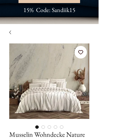
15% Code: Sandiik15
Musselin Wohndecke Nature