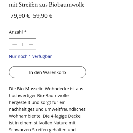
mit Streifen aus Biobaumwolle
Standardpreis
Sale-Preis
 79,90 € 
59,90 €
Anzahl
*
Nur noch 1 verfügbar
In den Warenkorb
Die Bio-Musselin Wohndecke ist aus
hochwertiger Bio-Baumwolle
hergestellt und sorgt für ein
nachhaltiges und umweltfreundliches
Wohnambiente. Die 4-lagige Decke
ist in einem stilvollen Nature mit
Schwarzen Streifen gehalten und