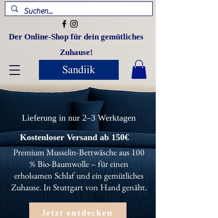
Der Online-Shop für dein gemütliches
Zuhause!
Lieferung in nur 2–3 Werktagen
Kostenloser Versand ab 150€
Premium Musselin-Bettwäsche aus 100
% Bio-Baumwolle – für einen
erholsamen Schlaf und ein gemütliches
Zuhause. In Stuttgart von Hand genäht.
Jetzt entdecken