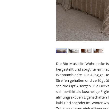
Die Bio-Musselin Wohndecke is
hergestellt und sorgt für ein n
Wohnambiente. Die 4-lagige Dec
Streifen gehalten und verfügt ü
schicke Optik sorgen. Die Decke
sich perfekt als kuschelige Erg
atmungsaktiven Eigenschaften
kühl und spendet im Winter wo
Zuhause diesen vielseitigen und