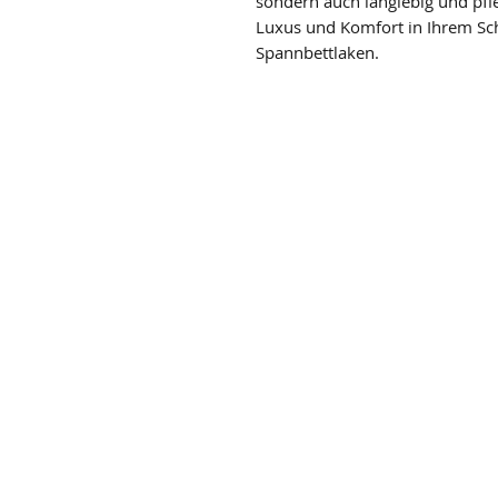
sondern auch langlebig und pfle
Luxus und Komfort in Ihrem Sc
Spannbettlaken.