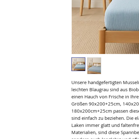
Unsere handgefertigten Musse
leichten Blaugrau sind aus Bio
einen Hauch von Frische in Ihre
Größen 90x200+25cm, 140x2
180x200cm+25cm passen diese 
sind einfach zu beziehen. Die e
Laken immer glatt und faltenfre
Materialien, sind diese Spannb