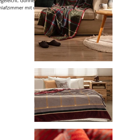
geleicht. Gönnen Sie sich ein Stück
hlafzimmer mit unseren Musselin