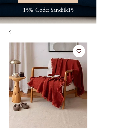
15% Code: Sandiik15