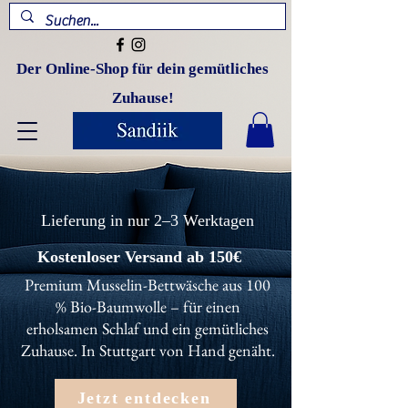
Der Online-Shop für dein gemütliches
Zuhause!
Lieferung in nur 2–3 Werktagen
Kostenloser Versand ab 150€
Premium Musselin-Bettwäsche aus 100
% Bio-Baumwolle – für einen
erholsamen Schlaf und ein gemütliches
Zuhause. In Stuttgart von Hand genäht.
Jetzt entdecken