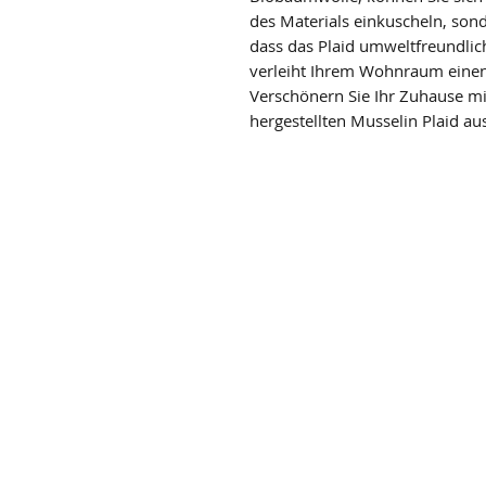
des Materials einkuscheln, so
dass das Plaid umweltfreundlic
verleiht Ihrem Wohnraum einen
Verschönern Sie Ihr Zuhause m
hergestellten Musselin Plaid a