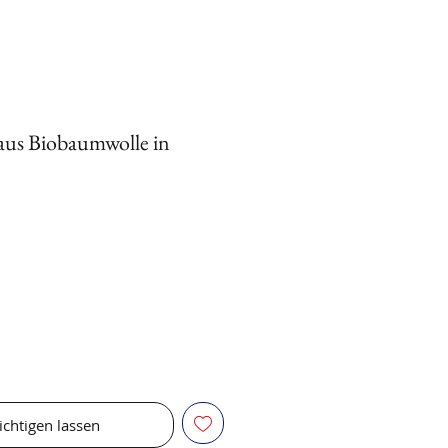
 aus Biobaumwolle in
chtigen lassen