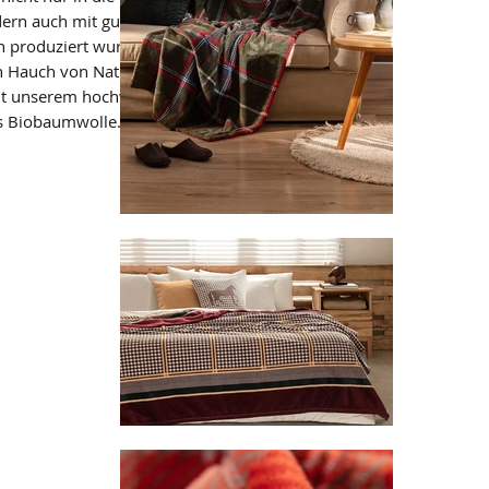
ndern auch mit gutem Gewissen wissen,
h produziert wurde. Die Nougat Farbe
 Hauch von Natürlichkeit und Schönheit.
it unserem hochwertigen und nachhaltig
us Biobaumwolle.