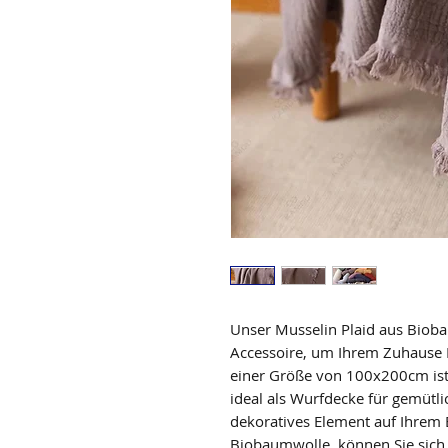
Unser Musselin Plaid aus Bioba
Accessoire, um Ihrem Zuhause Fr
einer Größe von 100x200cm ist e
ideal als Wurfdecke für gemütl
dekoratives Element auf Ihrem B
Biobaumwolle, können Sie sich n