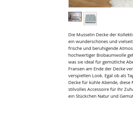
Die Musselin Decke der Kollektio
ein wunderschönes und vielseit
frische und beruhigende Atmosp
hochwertiger Biobaumwolle gef
was sie ideal für gemütliche A
Fransen am Ende der Decke ver
verspielten Look. Egal ob als T
Decke für kühle Abende, diese M
stilvolles Accessoire für Ihr Z
ein Stückchen Natur und Gemütl