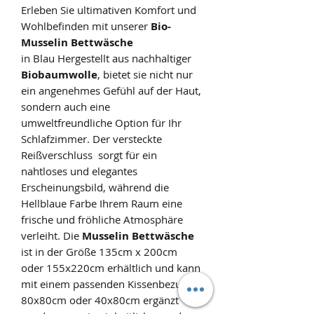
Erleben Sie ultimativen Komfort und
Wohlbefinden mit unserer
Bio-
Musselin Bettwäsche
in Blau Hergestellt aus nachhaltiger
Biobaumwolle
, bietet sie nicht nur
ein angenehmes Gefühl auf der Haut,
sondern auch eine
umweltfreundliche Option für Ihr
Schlafzimmer. Der versteckte
Reißverschluss sorgt für ein
nahtloses und elegantes
Erscheinungsbild, während die
Hellblaue Farbe Ihrem Raum eine
frische und fröhliche Atmosphäre
verleiht. Die
Musselin
Bettwäsche
ist in der Größe 135cm x 200cm
oder 155x220cm erhältlich und kann
mit einem passenden Kissenbezug in
80x80cm oder 40x80cm ergänzt