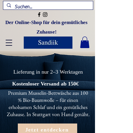
Der Online-Shop für dein gemütliches
Zuhause!
Lieferung in nur 2–3 Werktagen
Kostenloser Versand ab 150€
Premium Musselin-Bettwäsche aus 100
% Bio-Baumwolle – für einen
erholsamen Schlaf und ein gemütliches
Zuhause. In Stuttgart von Hand genäht.
Jetzt entdecken