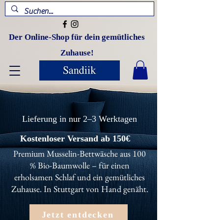
Der Online-Shop für dein gemütliches
Zuhause!
Lieferung in nur 2–3 Werktagen
Kostenloser Versand ab 150€
Premium Musselin-Bettwäsche aus 100
% Bio-Baumwolle – für einen
erholsamen Schlaf und ein gemütliches
Zuhause. In Stuttgart von Hand genäht.
Jetzt entdecken