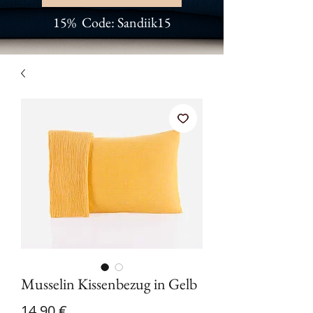
15% Code: Sandiik15
Musselin Kissenbezug in Gelb
Preis
14,90 €