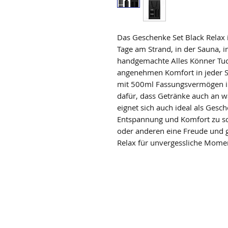
Das Geschenke Set Black Relax i
Tage am Strand, in der Sauna, 
handgemachte Alles Könner Tuch i
angenehmen Komfort in jeder Sit
mit 500ml Fassungsvermögen in 
dafür, dass Getränke auch an w
eignet sich auch ideal als Gesch
Entspannung und Komfort zu sch
oder anderen eine Freude und g
Relax für unvergessliche Mome