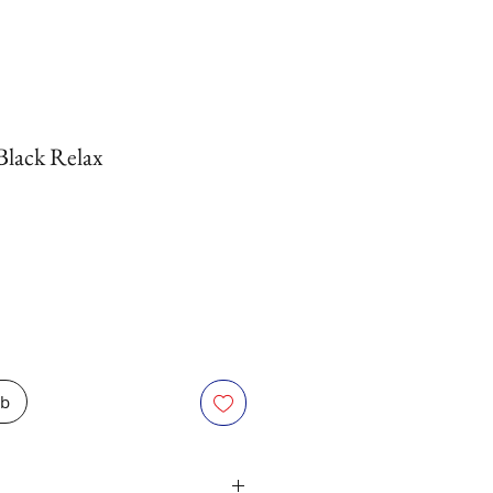
Black Relax
rb