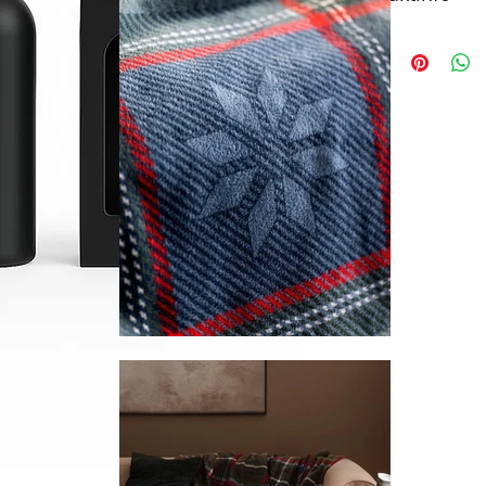
Alles Könner Tuc
mit einer Isoliert