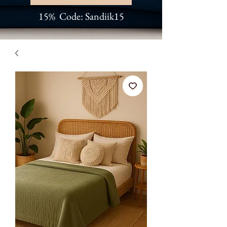
15% Code: Sandiik15