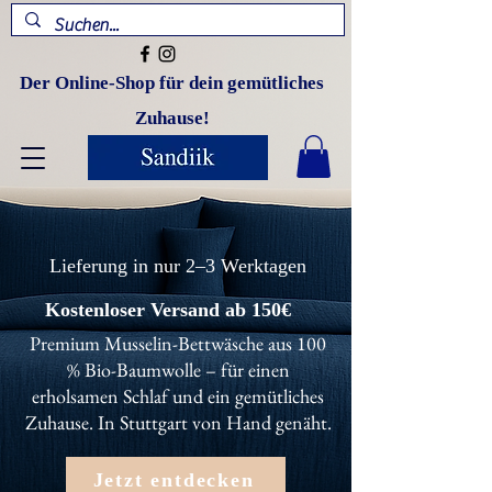
Der Online-Shop für dein gemütliches
Zuhause!
Lieferung in nur 2–3 Werktagen
Kostenloser Versand ab 150€
Premium Musselin-Bettwäsche aus 100
% Bio-Baumwolle – für einen
erholsamen Schlaf und ein gemütliches
Zuhause. In Stuttgart von Hand genäht.
Jetzt entdecken