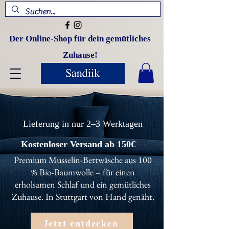
Der Online-Shop für dein gemütliches
Zuhause!
Lieferung in nur 2–3 Werktagen
Kostenloser Versand ab 150€
Premium Musselin-Bettwäsche aus 100
% Bio-Baumwolle – für einen
erholsamen Schlaf und ein gemütliches
Zuhause. In Stuttgart von Hand genäht.
Jetzt entdecken