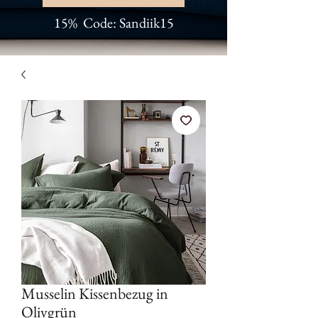
15% Code: Sandiik15
Musselin Kissenbezug in
Olivgrün